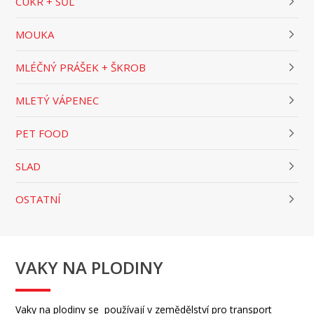
CUKR + SŮL
MOUKA
MLÉČNÝ PRÁŠEK + ŠKROB
MLETÝ VÁPENEC
PET FOOD
SLAD
OSTATNÍ
VAKY NA PLODINY
Vaky na plodiny se používají v zemědělství pro transport