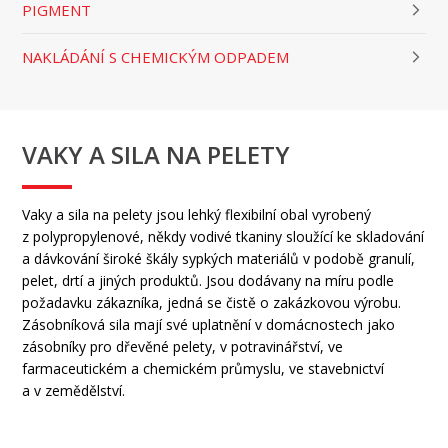
PIGMENT
NAKLÁDÁNÍ S CHEMICKÝM ODPADEM
VAKY A SILA NA PELETY
Vaky a sila na pelety jsou lehký flexibilní obal vyrobený
z polypropylenové, někdy vodivé tkaniny sloužící ke skladování
a dávkování široké škály sypkých materiálů v podobě granulí,
pelet, drtí a jiných produktů. Jsou dodávany na míru podle
požadavku zákazníka, jedná se čistě o zakázkovou výrobu.
Zásobníková sila mají své uplatnění v domácnostech jako
zásobníky pro dřevěné pelety, v potravinářství, ve
farmaceutickém a chemickém průmyslu, ve stavebnictví
a v zemědělství.