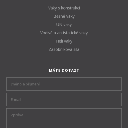
Vaky s konstrukcí
Běžné vaky
UN vaky
Vodivé a antistatické vaky
Heli vaky
Zásobníková sila
MÁTE DOTAZ?