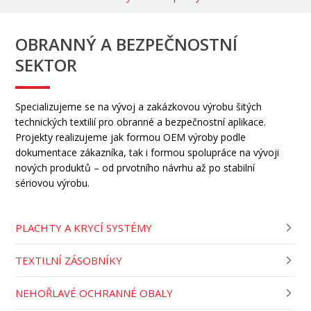
OBRANNÝ A BEZPEČNOSTNÍ
SEKTOR
Specializujeme se na vývoj a zakázkovou výrobu šitých
technických textilií pro obranné a bezpečnostní aplikace.
Projekty realizujeme jak formou OEM výroby podle
dokumentace zákazníka, tak i formou spolupráce na vývoji
nových produktů – od prvotního návrhu až po stabilní
sériovou výrobu.
PLACHTY A KRYCÍ SYSTÉMY
TEXTILNÍ ZÁSOBNÍKY
NEHOŘLAVÉ OCHRANNÉ OBALY