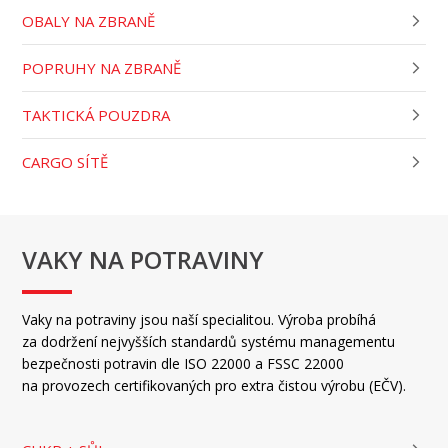
OBALY NA ZBRANĚ
POPRUHY NA ZBRANĚ
TAKTICKÁ POUZDRA
CARGO SÍTĚ
VAKY NA POTRAVINY
Vaky na potraviny jsou naší specialitou. Výroba probíhá
za dodržení nejvyšších standardů systému managementu
bezpečnosti potravin dle ISO 22000 a FSSC 22000
na provozech certifikovaných pro extra čistou výrobu (EČV).