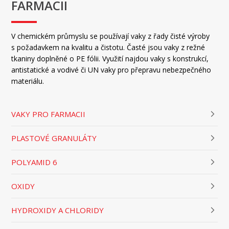
FARMACII
V chemickém průmyslu se používají vaky z řady čisté výroby
s požadavkem na kvalitu a čistotu. Časté jsou vaky z režné
tkaniny doplněné o PE fólii. Využití najdou vaky s konstrukcí,
antistatické a vodivé či UN vaky pro přepravu nebezpečného
materiálu.
VAKY PRO FARMACII
PLASTOVÉ GRANULÁTY
POLYAMID 6
OXIDY
HYDROXIDY A CHLORIDY