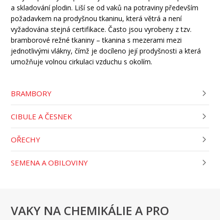
a skladování plodin. Liší se od vaků na potraviny především
požadavkem na prodyšnou tkaninu, která větrá a není
vyžadována stejná certifikace. Často jsou vyrobeny z tzv.
bramborové režné tkaniny – tkanina s mezerami mezi
jednotlivými vlákny, čímž je docíleno její prodyšnosti a která
umožňuje volnou cirkulaci vzduchu s okolím.
BRAMBORY
CIBULE A ČESNEK
OŘECHY
SEMENA A OBILOVINY
VAKY NA CHEMIKÁLIE A PRO