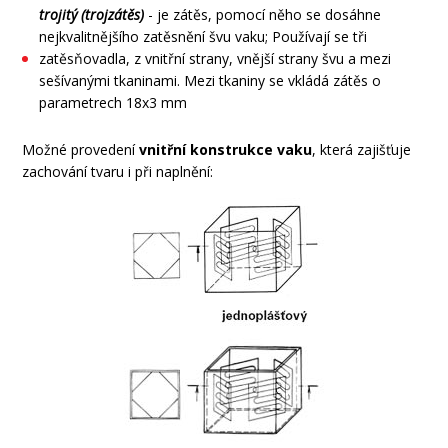
trojitý (trojzátěs)
- je zátěs, pomocí něho se dosáhne
nejkvalitnějšího zatěsnění švu vaku; Používají se tři
zatěsňovadla, z vnitřní strany, vnější strany švu a mezi
sešívanými tkaninami. Mezi tkaniny se vkládá zátěs o
parametrech 18x3 mm
Možné provedení
vnitřní konstrukce vaku
, která zajišťuje
zachování tvaru i při naplnění: