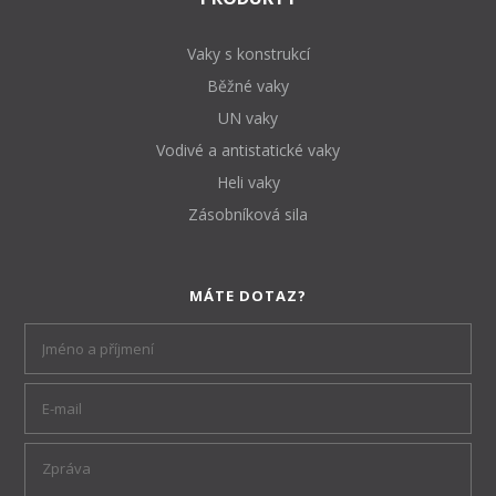
Vaky s konstrukcí
Běžné vaky
UN vaky
Vodivé a antistatické vaky
Heli vaky
Zásobníková sila
MÁTE DOTAZ?