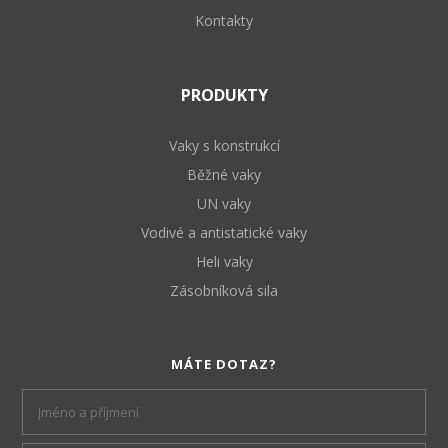
Kontakty
PRODUKTY
Vaky s konstrukcí
Běžné vaky
UN vaky
Vodivé a antistatické vaky
Heli vaky
Zásobníková sila
MÁTE DOTAZ?