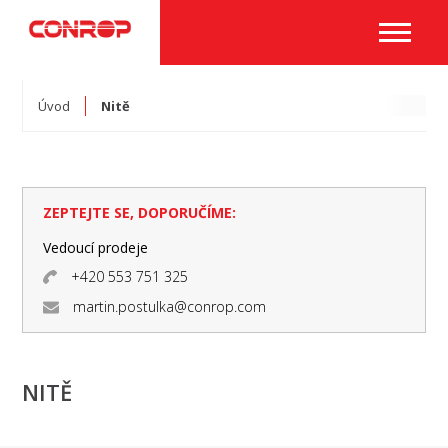
Úvod
Nitě
ZEPTEJTE SE, DOPORUČÍME:
Vedoucí prodeje
+420 553 751 325
martin.postulka@conrop.com
NITĚ