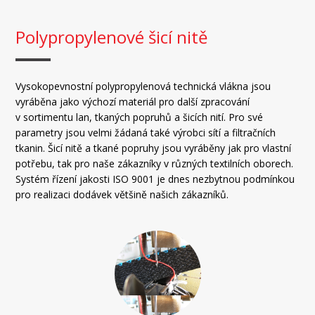
Polypropylenové šicí nitě
Vysokopevnostní polypropylenová technická vlákna jsou
vyráběna jako výchozí materiál pro další zpracování
v sortimentu lan, tkaných popruhů a šicích nití. Pro své
parametry jsou velmi žádaná také výrobci sítí a filtračních
tkanin. Šicí nitě a tkané popruhy jsou vyráběny jak pro vlastní
potřebu, tak pro naše zákazníky v různých textilních oborech.
Systém řízení jakosti ISO 9001 je dnes nezbytnou podmínkou
pro realizaci dodávek většině našich zákazníků.