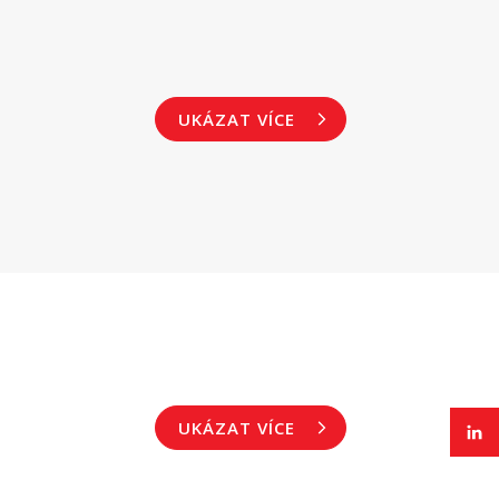
UKÁZAT VÍCE
UKÁZAT VÍCE