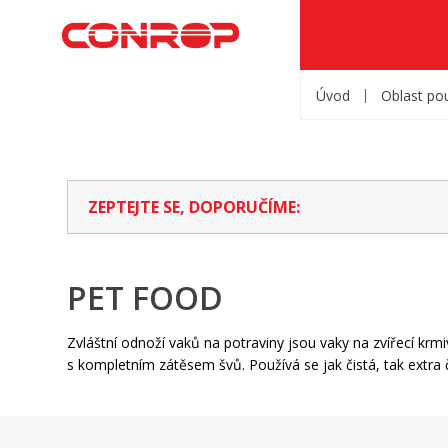
Úvod
Oblast pou
ZEPTEJTE SE, DOPORUČÍME:
PET FOOD
Zvláštní odnoží vaků na potraviny jsou vaky na zvířecí krmiv
s kompletním zátěsem švů. Používá se jak čistá, tak extra 