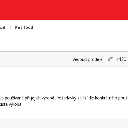
žití
Pet food
+420 
Vedoucí prodeje
a používané při jejich výrobě. Požadavky se liší dle konkrétního použití
čistá výroba.