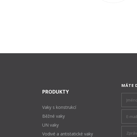
MÁTE 
PRODUKTY
Vaky s konstrukcí
Běžné vaky
UN vaky
Vodivé a antistatické vaky