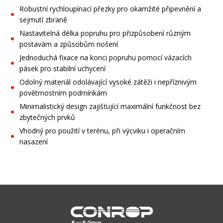
Robustní rychloupínací přezky pro okamžité připevnění a
sejmutí zbraně
Nastavitelná délka popruhu pro přizpůsobení různým
postavám a způsobům nošení
Jednoduchá fixace na konci popruhu pomocí vázacích
pásek pro stabilní uchycení
Odolný materiál odolávající vysoké zátěži i nepříznivým
povětrnostním podmínkám
Minimalistický design zajišťující maximální funkčnost bez
zbytečných prvků
Vhodný pro použití v terénu, při výcviku i operačním
nasazení