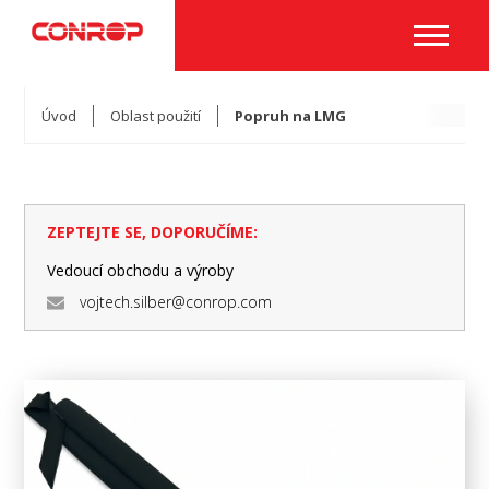
Úvod
Oblast použití
Popruh na LMG
ZEPTEJTE SE, DOPORUČÍME:
Vedoucí obchodu a výroby
vojtech.silber@conrop.com