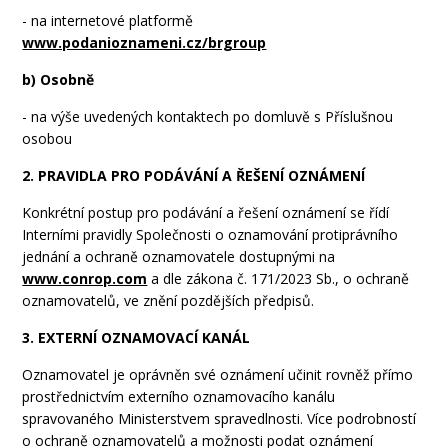
- na internetové platformě
www.podanioznameni.cz/brgroup
b) Osobně
- na výše uvedených kontaktech po domluvě s Příslušnou
osobou
2. PRAVIDLA PRO PODÁVÁNÍ A ŘEŠENÍ OZNÁMENÍ
Konkrétní postup pro podávání a řešení oznámení se řídí
Interními pravidly Společnosti o oznamování protiprávního
jednání a ochraně oznamovatele dostupnými na
www.conrop.com
a dle zákona č. 171/2023 Sb., o ochraně
oznamovatelů, ve znění pozdějších předpisů.
3. EXTERNÍ OZNAMOVACÍ KANÁL
Oznamovatel je oprávněn své oznámení učinit rovněž přímo
prostřednictvím externího oznamovacího kanálu
spravovaného Ministerstvem spravedlnosti. Více podrobností
o ochraně oznamovatelů a možnosti podat oznámení